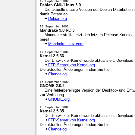
19. September 2002
Debian GNU/Linux 3.0
Die aktuelle stabile Version der Debian-Distribution
damit Potato ab.
Debian.org
19. September 2002
Mandrake 9.0 RC 3
Mandrake stellte jetzt den letzten Release-Kandidaten
bereit.
MandrakeLinux.com
17. September 2002
Kernel 2.5.36
Der Entwickler-Kernel wurde aktualisiert. Download 
FTP-Server von Kernel.org
Die aktuellen Änderungen finden Sie hier:
Changelog
15. September 2002
GNOME 2.0.2
Eine fehlerbereinigte Version der Desktop- und Entw
zur Verfügung.
GNOME.org
15. September 2002
Kernel 2.5.35
Der Entwickler-Kernel wurde aktualisiert. Download 
FTP-Server von Kernel.org
Die aktuellen Änderungen finden Sie hier:
Changelog