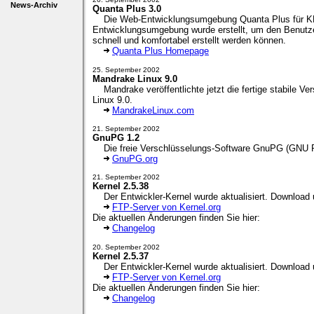
News-Archiv
Quanta Plus 3.0
Die Web-Entwicklungsumgebung Quanta Plus für KDE i
Entwicklungsumgebung wurde erstellt, um den Benutze
schnell und komfortabel erstellt werden können.
Quanta Plus Homepage
25. September 2002
Mandrake Linux 9.0
Mandrake veröffentlichte jetzt die fertige stabile V
Linux 9.0.
MandrakeLinux.com
21. September 2002
GnuPG 1.2
Die freie Verschlüsselungs-Software GnuPG (GNU Priv
GnuPG.org
21. September 2002
Kernel 2.5.38
Der Entwickler-Kernel wurde aktualisiert. Download 
FTP-Server von Kernel.org
Die aktuellen Änderungen finden Sie hier:
Changelog
20. September 2002
Kernel 2.5.37
Der Entwickler-Kernel wurde aktualisiert. Download 
FTP-Server von Kernel.org
Die aktuellen Änderungen finden Sie hier:
Changelog