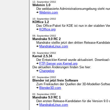
12. September 2002
Webmin 1.0
Die webbasierte Administrationsumgebung steht nun i
Webmin.com
10. September 2002
KOffice 1.2
Das Office-Paket für KDE ist nun in der stabilen Vers
KOffice.org
09. September 2002
Mandrake 9.0 RC 2
Mandrake stellte jetzt den dritten Release-Kandidate
MandrakeLinux.com
09. September 2002
Kernel 2.5.34
Der Entwickler-Kernel wurde aktualisiert. Download 
FTP-Server von Kernel.org
Die aktuellen Änderungen finden Sie hier:
Changelog
07. September 2002
Blender ist jetzt freie Software
Zum Freikaufen der Quellen der 3D-Modellier-Softwa
Blender3D.com
02. September 2002
Mandrake 9.0 RC 1
Den ersten Release-Kandidaten für die Version 9.0 der
MandrakeLinux.com