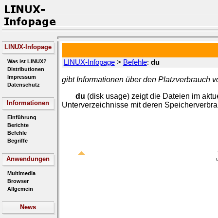
LINUX-Infopage
Was ist LINUX?
LINUX-Infopage
>
Befehle
:
du
Distributionen
Impressum
gibt Informationen über den Platzverbrauch 
Datenschutz
du
(disk usage) zeigt die Dateien im akt
Informationen
Unterverzeichnisse mit deren Speicherverbra
Einführung
Berichte
Befehle
Begriffe
Anwendungen
Multimedia
Browser
Allgemein
News