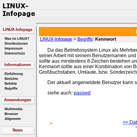
LINUX-Infopage
Was ist LINUX?
LINUX-Infopage
>
Begriffe
:
Kennwort
Distributionen
Impressum
Da das Betriebssystem Linux als Mehrben
Datenschutz
seiner Arbeit mit seinem Benutzernamen u
sollte aus mindestens 8 Zeichen bestehen und
Informationen
Kennwort sollte aus einer Kombination von 
Großbuchstaben, Umlaute, bzw. Sonderzeich
Einführung
Berichte
Der aktuell angemeldete Benutzer kann 
Befehle
Begriffe
siehe auch:
passwd
Anwendungen
Multimedia
Browser
Allgemein
<< Dat
News